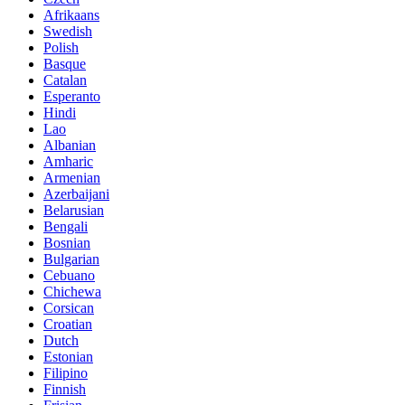
Afrikaans
Swedish
Polish
Basque
Catalan
Esperanto
Hindi
Lao
Albanian
Amharic
Armenian
Azerbaijani
Belarusian
Bengali
Bosnian
Bulgarian
Cebuano
Chichewa
Corsican
Croatian
Dutch
Estonian
Filipino
Finnish