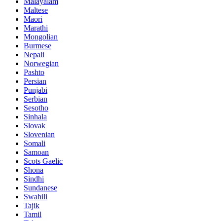
Malayalam
Maltese
Maori
Marathi
Mongolian
Burmese
Nepali
Norwegian
Pashto
Persian
Punjabi
Serbian
Sesotho
Sinhala
Slovak
Slovenian
Somali
Samoan
Scots Gaelic
Shona
Sindhi
Sundanese
Swahili
Tajik
Tamil