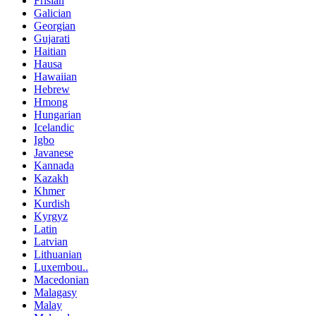
Frisian
Galician
Georgian
Gujarati
Haitian
Hausa
Hawaiian
Hebrew
Hmong
Hungarian
Icelandic
Igbo
Javanese
Kannada
Kazakh
Khmer
Kurdish
Kyrgyz
Latin
Latvian
Lithuanian
Luxembou..
Macedonian
Malagasy
Malay